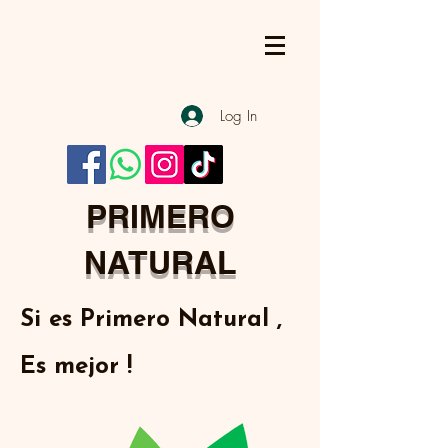
Log In
PRIMERO
NATURAL
Si es Primero Natural ,
Es mejor !