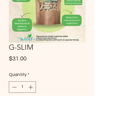
G-SLIM
Price
$31.00
Quantity
*
Add to Cart