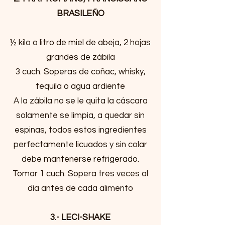
BRASILEÑO
½ kilo o litro de miel de abeja, 2 hojas
grandes de zábila
3 cuch. Soperas de coñac, whisky,
tequila o agua ardiente
A la zábila no se le quita la cáscara
solamente se limpia, a quedar sin
espinas, todos estos ingredientes
perfectamente licuados y sin colar
debe mantenerse refrigerado.
Tomar 1 cuch. Sopera tres veces al
día antes de cada alimento
3.- LECI-SHAKE