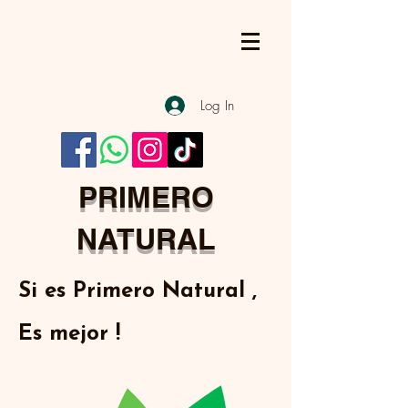
Log In
PRIMERO
NATURAL
Si es Primero Natural ,
Es mejor !