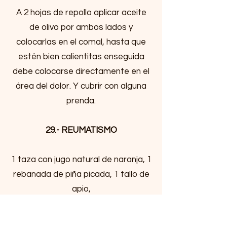
A 2 hojas de repollo aplicar aceite
de olivo por ambos lados y
colocarlas en el comal, hasta que
estén bien calientitas enseguida
debe colocarse directamente en el
área del dolor. Y cubrir con alguna
prenda.
29.- REUMATISMO
1 taza con jugo natural de naranja, 1
rebanada de piña picada, 1 tallo de
apio,
1 cucharadita de miel. Licuar bien
todos los ingredientes. Tomarlo una