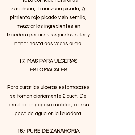
1 taza con jugo natural de
zanahoria, 1 manzana picada, ½
pimiento rojo picado y sin semilla,
mezclar los ingredientes en
licuadora por unos segundos colar y
beber hasta dos veces al día.
17.-MAS PARA ULCERAS
ESTOMACALES
Para curar las ulceras estomacales
se toman diariamente 2 cuch. De
semillas de papaya molidas, con un
poco de agua en la licuadora.
18.- PURE DE ZANAHORIA