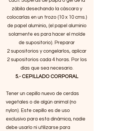
cuch. Soperas de pulpa o gel de la
zábila desechando la cáscara y
colocarlas en un trozo (10 x 10 cms.)
de papel aluminio, (el papel aluminio
solamente es para hacer el molde
de supositorio). Preparar
2 supositorios y congelarlos, aplicar
2 supositorios cada 4 horas. Por los
días que sea necesario.
5.- CEPILLADO CORPORAL
Tener un cepillo nuevo de cerdas
vegetales o de algún animal (no
nylon). Este cepillo es de uso
exclusivo para esta dinámica, nadie
debe usarlo ni utilizarse para