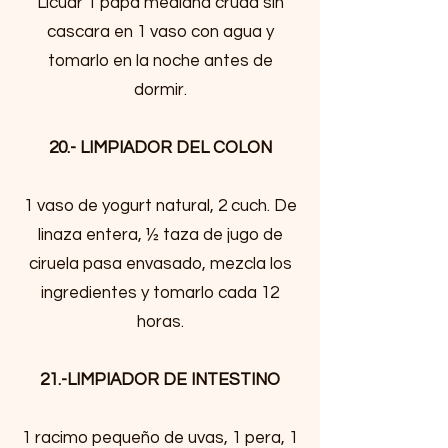
Licuar 1 papa mediana cruda sin
cascara en 1 vaso con agua y
tomarlo en la noche antes de
dormir.
20.- LIMPIADOR DEL COLON
1 vaso de yogurt natural, 2 cuch. De
linaza entera, ½ taza de jugo de
ciruela pasa envasado, mezcla los
ingredientes y tomarlo cada 12
horas.
21.-LIMPIADOR DE INTESTINO
1 racimo pequeño de uvas, 1 pera, 1