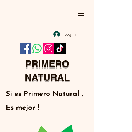
Log In
PRIMERO
NATURAL
Si es Primero Natural ,
Es mejor !