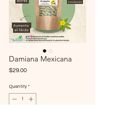
Damiana Mexicana
Price
$29.00
Quantity
*
Add to Cart