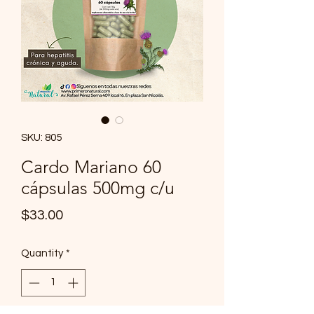
SKU: 805
Cardo Mariano 60
cápsulas 500mg c/u
Price
$33.00
Quantity
*