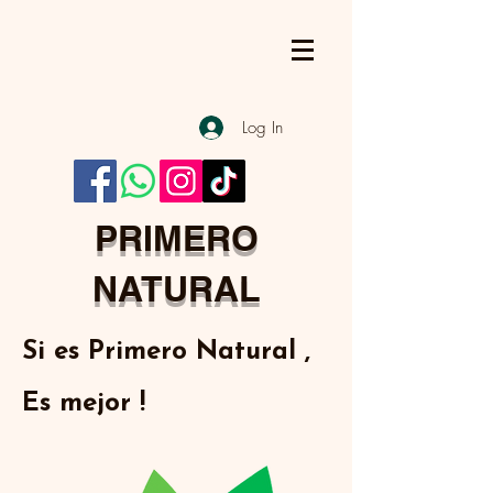
Log In
PRIMERO
NATURAL
Si es Primero Natural ,
Es mejor !