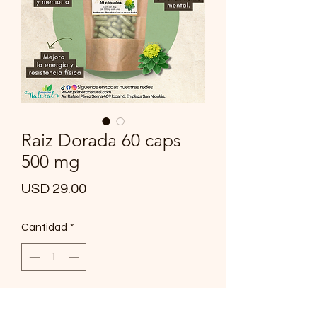
Raiz Dorada 60 caps
500 mg
Precio
USD 29.00
Cantidad
*
Agregar al carrito