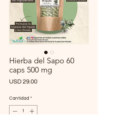
Hierba del Sapo 60
caps 500 mg
Precio
USD 29.00
Cantidad
*
Agregar al carrito