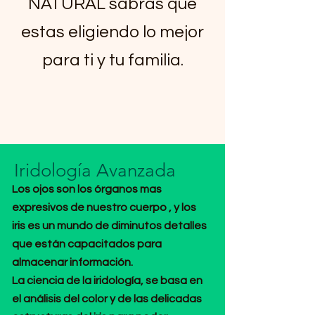
NATURAL sabrás que
estas eligiendo lo mejor
para ti y tu familia.
Iridología Avanzada
Los ojos son los órganos mas
expresivos de nuestro cuerpo , y los
iris es un mundo de diminutos detalles
que están capacitados para
almacenar información.
La ciencia de la iridología, se basa en
el análisis del color y de las delicadas