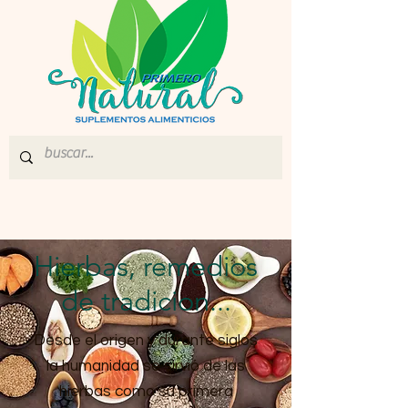
Hierbas, remedios
de tradicion...
Desde el origen y durante siglos
la humanidad se sirvió de las
hierbas como su primera