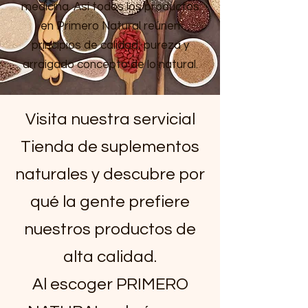
medicina. Así todos los productos
en Primero Natural reúnen
principios de calidad, pureza y
arraigado concepto de lo natural.
Visita nuestra servicial
Tienda de suplementos
naturales y descubre por
qué la gente prefiere
nuestros productos de
alta calidad.
Al escoger PRIMERO